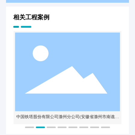
相关工程案例
中国铁塔股份有限公司滁州分公司(安徽省滁州市南谯区
乌衣镇第一社区明德路与永兴路交口北150米路西)