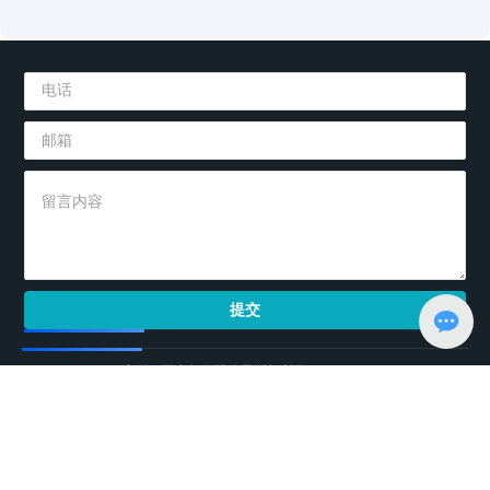
提交
Copyright © 2025 安徽二正电气有限公司版权所有
网站建设：
中企动力
南京
SEO
皖ICP备2021014857号-1